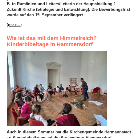
B. in Rumänien und Leiters/Leiterin der Hauptabteilung 1
Zukunft Kirche (Strategie und Entwicklung). Die Bewerbungsfrist
wurde auf den 15. September verlängert.
(mehr...)
Wie ist das mit dem Himmelreich?
Kinderbibeltage in Hammersdorf
Auch in diesem Sommer hat die Kirchengemeinde Hermannstadt
zu Kinderbibeltagen auf die Kirchenburg Hammersdorf