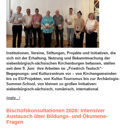
Institutionen, Vereine, Stiftungen, Projekte und Initiativen, die
sich mit der Erhaltung, Nutzung und Bekanntmachung der
siebenbürgisch-sächsischen Kirchenburgen befassen, stellen
seit dem 9. Juni
ihre Arbeiten im „Friedrich Teutsch“-
Begegnungs- und Kulturzentrum vor – von Kirchengemeinden
bis zu EU-Projekten, von Kultur-Tourismus bis zur Archäologie-
Summer-School, von kleinen zu großen Initiativen:
siebenbürgisch-sächsisch, rumänisch, international
.
(
mehr...
)
Bischofskonsultationen 2026: Intensiver
Austausch über Bildungs- und Ökumene-
Fragen