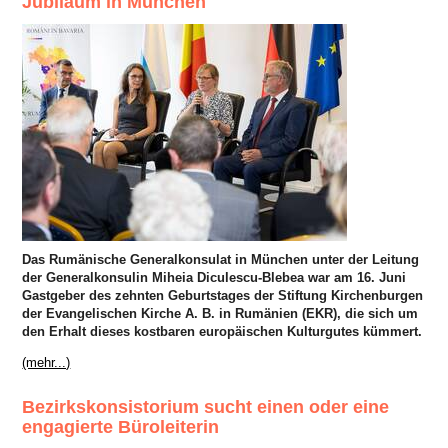
Jubiläum in München
Das Rumänische Generalkonsulat in München unter der Leitung
der Generalkonsulin Miheia Diculescu-Blebea war am 16. Juni
Gastgeber des zehnten Geburtstages der Stiftung Kirchenburgen
der Evangelischen Kirche A. B. in Rumänien (EKR), die sich um
den Erhalt dieses kostbaren europäischen Kulturgutes kümmert.
(mehr...)
Bezirkskonsistorium sucht einen oder eine
engagierte Büroleiterin