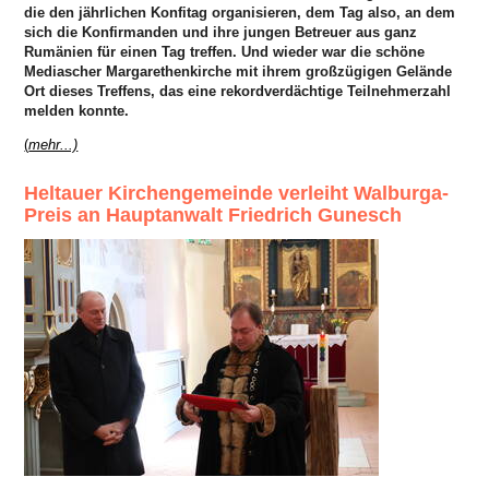
die den jährlichen Konfitag organisieren, dem Tag also, an dem
sich die Konfirmanden und ihre jungen Betreuer aus ganz
Rumänien für einen Tag treffen. Und wieder war die schöne
Mediascher Margarethenkirche mit ihrem großzügigen Gelände
Ort dieses Treffens, das eine rekordverdächtige Teilnehmerzahl
melden konnte.
(
mehr...)
Heltauer Kirchengemeinde verleiht Walburga-
Preis an Hauptanwalt Friedrich Gunesch