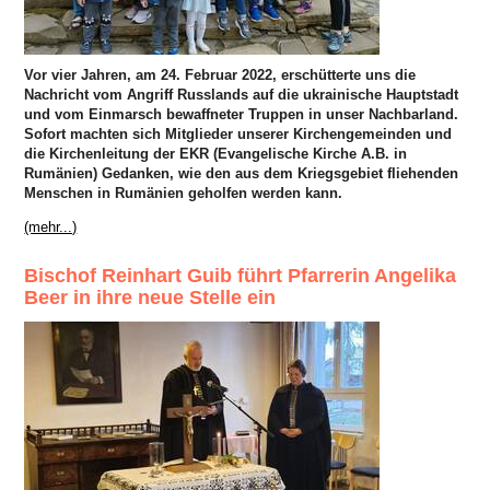
Vor vier Jahren, am 24. Februar 2022, erschütterte uns die
Nachricht vom Angriff Russlands auf die ukrainische Hauptstadt
und vom Einmarsch bewaffneter Truppen in unser Nachbarland.
Sofort machten sich Mitglieder unserer Kirchengemeinden und
die Kirchenleitung der EKR (Evangelische Kirche A.B. in
Rumänien) Gedanken, wie den aus dem Kriegsgebiet fliehenden
Menschen in Rumänien geholfen werden kann.
(mehr...)
Bischof Reinhart Guib führt Pfarrerin Angelika
Beer in ihre neue Stelle ein