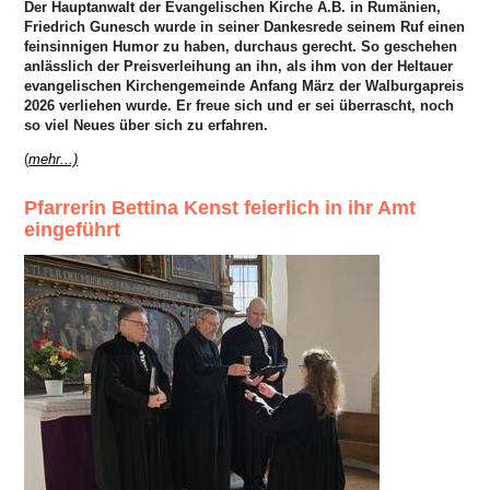
Der Hauptanwalt der Evangelischen Kirche A.B. in Rumänien,
Friedrich Gunesch wurde in seiner Dankesrede seinem Ruf einen
feinsinnigen Humor zu haben, durchaus gerecht. So geschehen
anlässlich der Preisverleihung an ihn, als ihm von der Heltauer
evangelischen Kirchengemeinde Anfang März der Walburgapreis
2026 verliehen wurde. Er freue sich und er sei überrascht, noch
so viel Neues über sich zu erfahren.
(
mehr...)
Pfarrerin Bettina Kenst feierlich in ihr Amt
eingeführt