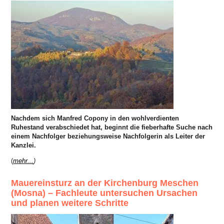
Nachdem sich Manfred Copony in den wohlverdienten
Ruhestand verabschiedet hat, beginnt die fieberhafte Suche nach
einem Nachfolger beziehungsweise Nachfolgerin als Leiter der
Kanzlei.
(
mehr...
)
Mauereinsturz an der Kirchenburg Meschen
(Mosna) – Fachleute untersuchen Ursachen
und planen weitere Schritte