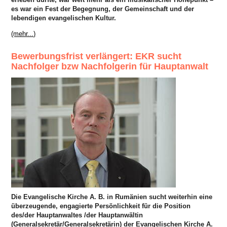
es war ein Fest der Begegnung, der Gemeinschaft und der
lebendigen evangelischen Kultur.
(mehr...)
Bewerbungsfrist verlängert: EKR sucht
Nachfolger bzw Nachfolgerin für Hauptanwalt
Die Evangelische Kirche A. B. in Rumänien sucht weiterhin eine
überzeugende, engagierte Persönlichkeit für die Position
des/der Hauptanwaltes /der Hauptanwältin
(Generalsekretär/Generalsekretärin) der Evangelischen Kirche A.