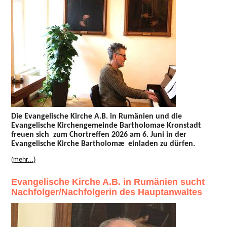
Die Evangelische Kirche A.B. in Rumänien und die
Evangelische Kirchengemeinde Bartholomae Kronstadt
freuen sich zum Chortreffen 2026 am 6. Juni in der
Evangelische Kirche Bartholomæ einladen zu dürfen.
(
mehr...)
Evangelische Kirche A.B. in Rumänien sucht
Nachfolger/Nachfolgerin des Hauptanwaltes