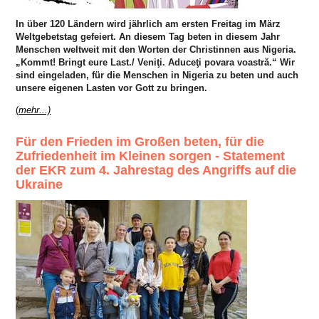
In über 120 Ländern wird jährlich am ersten Freitag im März
Weltgebetstag gefeiert. An diesem Tag beten in diesem Jahr
Menschen weltweit mit den Worten der Christinnen aus Nigeria.
„Kommt! Bringt eure Last./ Veniţi. Aduceţi povara voastră.“ Wir
sind eingeladen, für die Menschen in Nigeria zu beten und auch
unsere eigenen Lasten vor Gott zu bringen.
(
mehr...)
Für den Frieden im Großen beten, für die
Zufriedenheit im Kleinen sorgen - Statement
der EKR zum 4. Jahrestag des Angriffs auf die
Ukraine