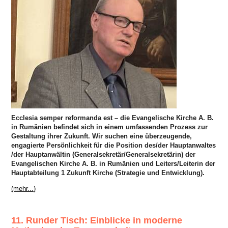
Ecclesia semper reformanda est – die Evangelische Kirche A. B.
in Rumänien befindet sich in einem umfassenden Prozess zur
Gestaltung ihrer Zukunft. Wir suchen eine überzeugende,
engagierte Persönlichkeit für die Position des/der Hauptanwaltes
/der Hauptanwältin (Generalsekretär/Generalsekretärin) der
Evangelischen Kirche A. B. in Rumänien und Leiters/Leiterin der
Hauptabteilung 1 Zukunft Kirche (Strategie und Entwicklung).
(mehr...)
11. Runder Tisch: Einblicke in moderne