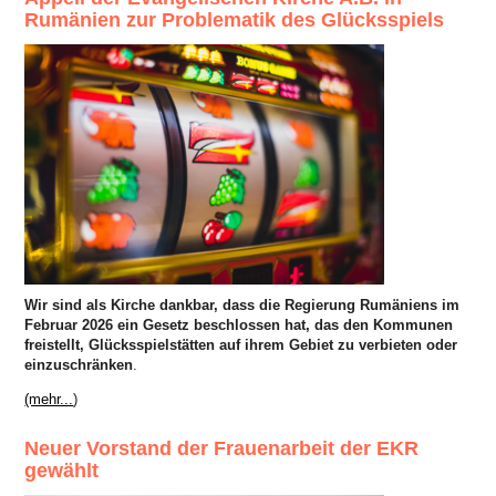
Rumänien zur Problematik des Glücksspiels
Wir sind als Kirche dankbar, dass die Regierung Rumäniens im
Februar 2026 ein Gesetz beschlossen hat, das den Kommunen
freistellt, Glücksspielstätten auf ihrem Gebiet zu verbieten oder
einzuschränken
.
(mehr...
)
Neuer Vorstand der Frauenarbeit der EKR
gewählt