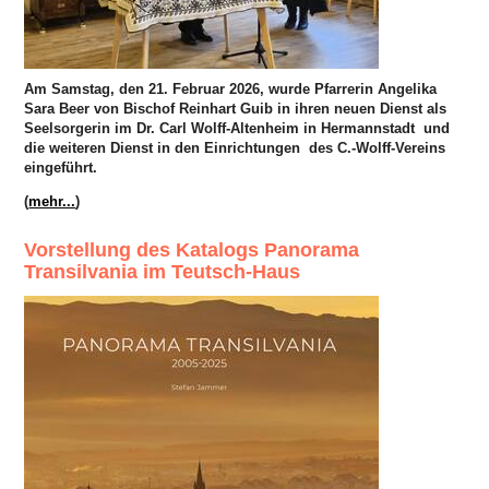
Am Samstag, den 21. Februar 2026, wurde Pfarrerin Angelika
Sara Beer von Bischof Reinhart Guib in ihren neuen Dienst als
Seelsorgerin im Dr. Carl Wolff-Altenheim in Hermannstadt
und
die weiteren Dienst in den Einrichtungen des C.-Wolff-Vereins
eingeführt.
(
mehr...
)
Vorstellung des Katalogs Panorama
Transilvania im Teutsch-Haus