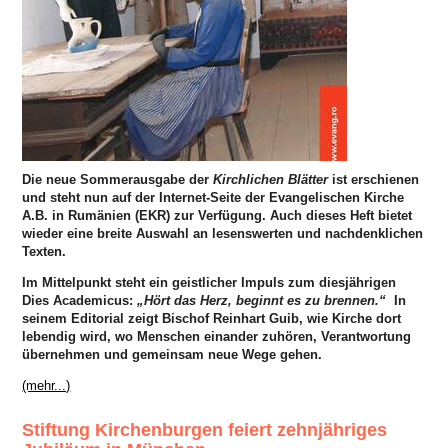
Die neue Sommerausgabe der
Kirchlichen Blätter
ist erschienen
und steht nun auf der Internet‑Seite der Evangelischen Kirche
A.B. in Rumänien (EKR) zur Verfügung. Auch dieses Heft bietet
wieder eine breite Auswahl an lesenswerten und nachdenklichen
Texten.
Im Mittelpunkt steht ein geistlicher Impuls zum diesjährigen
Dies Academicus:
„Hört das Herz, beginnt es zu brennen.“
In
seinem Editorial zeigt Bischof Reinhart Guib, wie Kirche dort
lebendig wird, wo Menschen einander zuhören, Verantwortung
übernehmen und gemeinsam neue Wege gehen.
(mehr...)
Stiftung Kirchenburgen feiert zehnjähriges