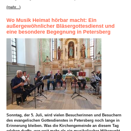
(mehr...)
Wo Musik Heimat hörbar macht: Ein
außergewöhnlicher Bläsergottesdienst und
eine besondere Begegnung in Petersberg
Sonntag, der 5. Juli, wird vielen Besucherinnen und Besuchern
des evangelischen Gottesdienstes in Petersberg noch lange in
Erinnerung bleiben. Was die Kirchengemeinde an diesem Tag
erleben durfte, war weit mehr als ein musikalischer Höhepunkt –